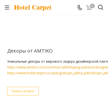
0
Декоры от AMTIKO
Уникальные декоры от мирового лидера дизайнерской плитк
https://www.amtico.com/commercial/lvt/laying-patterns/designe
https://www.hotelcarpet.ru/catalog/dizayn_plitka_pvkh/dizayn_pli
Задать вопрос