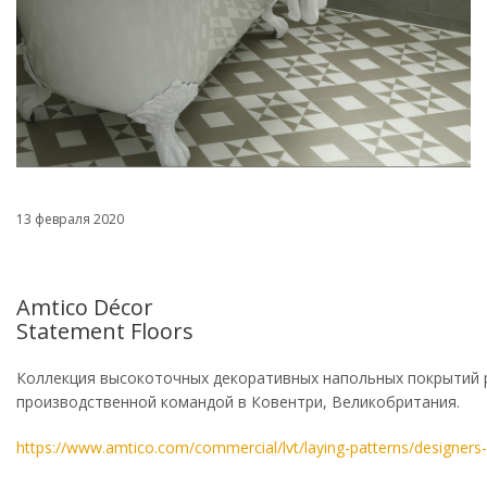
13 февраля 2020
Amtico Décor
Statement Floors
Коллекция высокоточных декоративных напольных покрытий р
производственной командой в Ковентри, Великобритания.
https://www.amtico.com/commercial/lvt/laying-patterns/designers